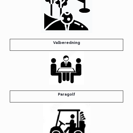
Valberedning
Paragolf