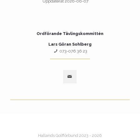
Uppdaterat 2026-06-07
Ordförande Tävlingskommittén
Lars Göran Sohlberg
073-076 36 23
Hallands Golfförbund 2023 - 2026