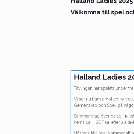
Halland Ladies 2025
Välkomna till spel 
Halland Ladies 2
Tävlingen har spelats under tre
Vi ser nu fram emot en ny trevl
Gemenskap och Spel, på någon 
Sammandrag över de 10 -15 bä
hemsida, HGDF.se, efter 2:a täv
Höstens tävlingar kommer att