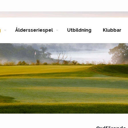
g
Åldersseriespel
Utbildning
Klubbar