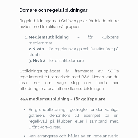
Domare och regelutbildningar
Regelutbildningarna i Golfsverige är fördelade på tre
nivåer, med tre olika målgrupper:
Medlemsutbildning
– för klubbens
medlemmar
2.
Nivå 1
– för regelansvariga och funktionärer på
klubb
3. Nivå 2
– för distriktsdomare
Utbildningsupplägget är framtaget av SGF:s
regelkommitté i samarbete med R&A. Nedan kan du
läsa mer om varje steg och ladda ner
utbildningsmaterial till medlemsutbildningen.
R&A medlemsutbildning – för golfspelare
En grundutbildning i golfregler för den vanliga
golfaren. Genomförs till exempel på en
regelkväll på klubben eller i samband med
Grönt Kort-kurser.
Kan arrangeras och hållas av en regelansvarig