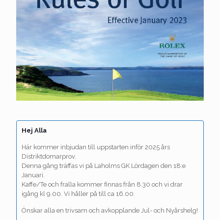
Hej Alla
Här kommer inbjudan till uppstarten inför 2025 års
Distriktdomarprov.
Denna gång träffas vi på Laholms GK Lördagen den 18:e
Januari.
Kaffe/Te och fralla kommer finnas från 8.30 och vi drar
igång kl 9.00. Vi håller på till ca 16.00.
Önskar alla en trivsam och avkopplande Jul- och Nyårshelg!