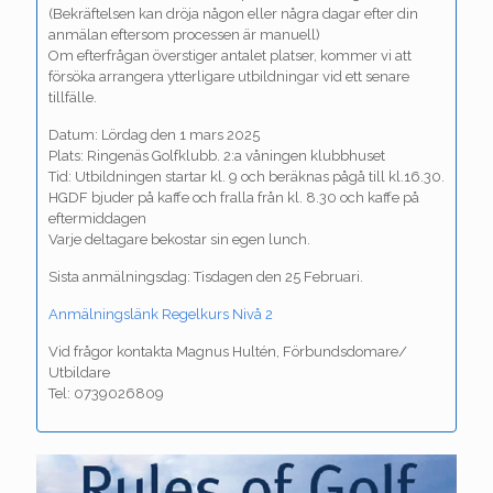
(Bekräftelsen kan dröja någon eller några dagar efter din
anmälan eftersom processen är manuell)
Om efterfrågan överstiger antalet platser, kommer vi att
försöka arrangera ytterligare utbildningar vid ett senare
tillfälle.
Datum: Lördag den 1 mars 2025
Plats: Ringenäs Golfklubb. 2:a våningen klubbhuset
Tid: Utbildningen startar kl. 9 och beräknas pågå till kl.16.30.
HGDF bjuder på kaffe och fralla från kl. 8.30 och kaffe på
eftermiddagen
Varje deltagare bekostar sin egen lunch.
Sista anmälningsdag: Tisdagen den 25 Februari.
Anmälningslänk Regelkurs Nivå 2
Vid frågor kontakta Magnus Hultén, Förbundsdomare/
Utbildare
Tel: 0739026809