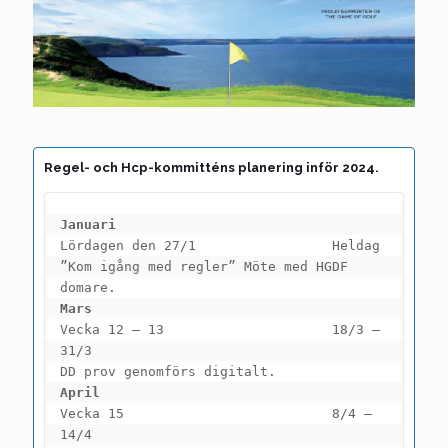
Regel- och Hcp-kommitténs planering inför 2024.
Januari
Lördagen den 27/1                 Heldag
”Kom igång med regler” Möte med HGDF 
domare.
Mars
Vecka 12 – 13                     18/3 – 
31/3
DD prov genomförs digitalt.
April
Vecka 15                          8/4 – 
14/4