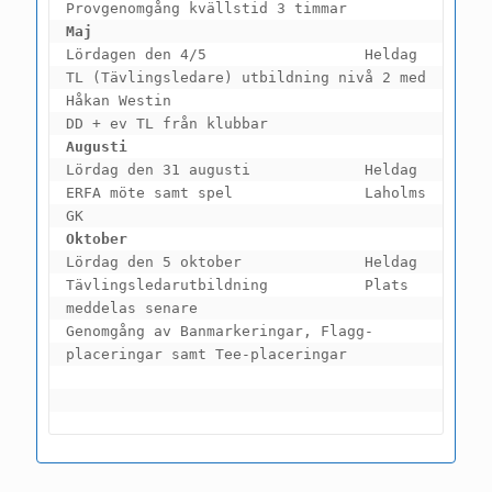
Provgenomgång kvällstid 3 timmar
Maj
Lördagen den 4/5                  Heldag
TL (Tävlingsledare) utbildning nivå 2 med 
Håkan Westin
DD + ev TL från klubbar
Augusti                      
Lördag den 31 augusti             Heldag
ERFA möte samt spel               Laholms 
GK
Oktober
Lördag den 5 oktober              Heldag
Tävlingsledarutbildning           Plats 
meddelas senare
Genomgång av Banmarkeringar, Flagg-
placeringar samt Tee-placeringar