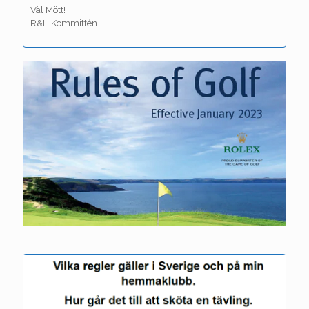
Väl Mött!
R&H Kommittén