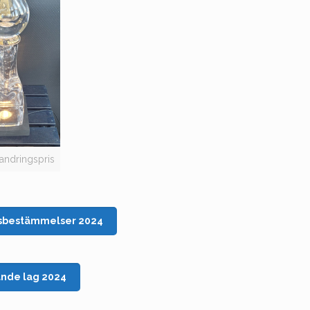
andringspris
gsbestämmelser 2024
nde lag 2024