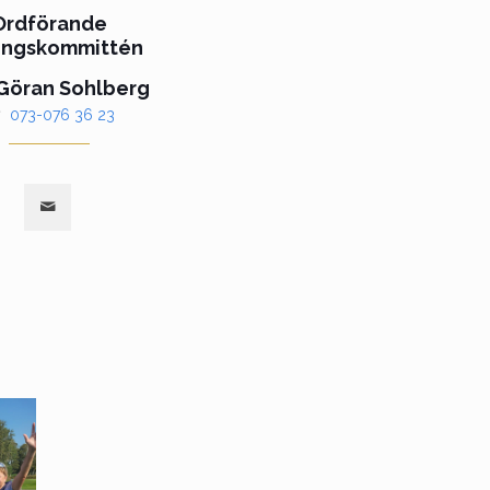
Ordförande
ingskommittén
 Göran Sohlberg
073-076 36 23