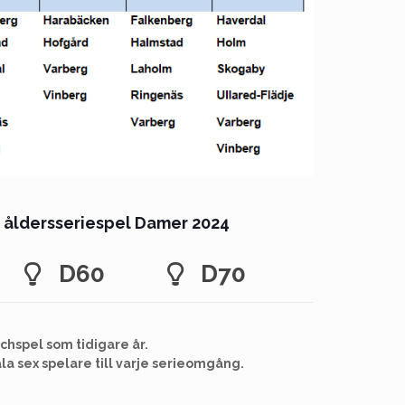
r åldersseriespel Damer 2024
D60
D70
chspel som tidigare år.
la sex spelare till varje serieomgång.