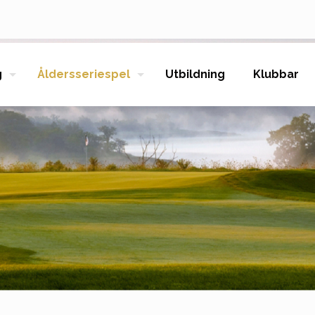
g
Åldersseriespel
Utbildning
Klubbar