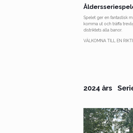
Åldersseriespel
Spelet ger en fantastisk m
komma ut och träffa trevl
distriktets alla banor.
VÄLKOMNA TILL EN RIKT
2024 års Seri