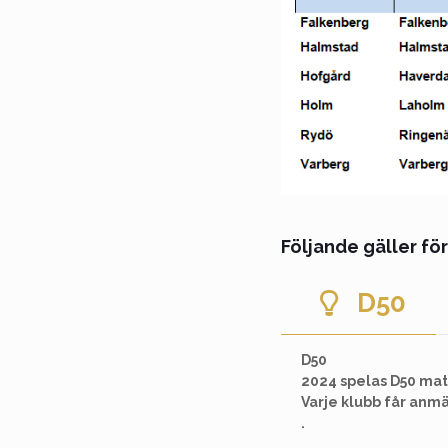
Följande gäller fö
D50
D50
2024 spelas D50 mat
Varje klubb får anmä
.